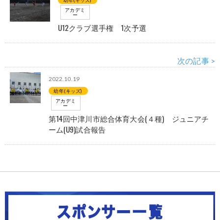
幼年(キッズ)
アカデミ
ー
U12クラブ選手権 1次予選
次の記事 >
2022.10.19
幼年(キッズ)
アカデミ
ー
第14回中津川市総合体育大会(４種) ジュニアチ
ーム(U9)試合報告