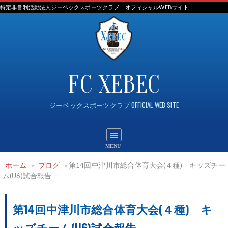
Skip
特定非営利活動法人ジーベックスポーツクラブ｜オフィシャルWEBサイト
to
content
FC XEBEC
ジーベックスポーツクラブ OFFICIAL WEB SITE
ホーム
»
ブログ
»
第14回中津川市総合体育大会(４種) キッズチー
ム(U6)試合報告
第14回中津川市総合体育大会(４種) キ
ッズチーム(U6)試合報告