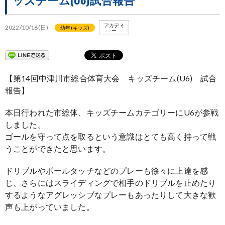
アカデミ
2022/10/16(日)
幼年(キッズ)
ー
【第14回中津川市総合体育大会 キッズチーム(U6) 試合
報告】
本日行われた市総体、キッズチームカテゴリーにU6が参戦
しました。
ゴールを守って点を取るという意識はとても高く持って戦
うことができたと思います。
ドリブルやボールタッチなどのプレーも徐々に上達を感
じ、さらにはスライディングで相手のドリブルを止めたり
するようなアグレッシブなプレーもあったりして大きな歓
声も上がっていました。