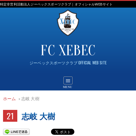
Skip
特定非営利活動法人ジーベックスポーツクラブ｜オフィシャルWEBサイト
to
content
FC XEBEC
ジーベックスポーツクラブ OFFICIAL WEB SITE
ホーム
»
志岐 大樹
21
志岐 大樹