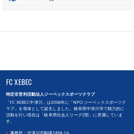
FC XEBEC
特定非営利活動法人ジーベックスポーツクラブ
「FC XEBEC中津川」は2006年に「NPO ジーベックスポーツク
ラブ」を母体として誕生しました。岐阜県中津川市で精力的に
活動を行い現在は「岐阜県社会人リーグ2部」に所属していま
す。
事務所：中津川市駒場1494-16