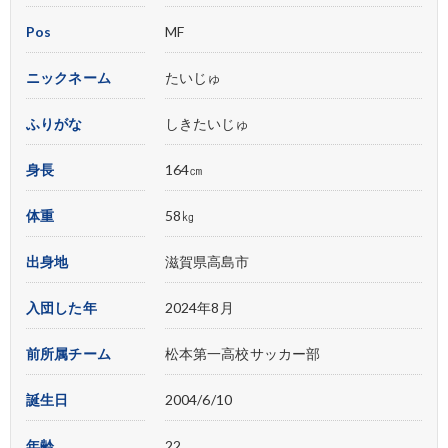
Pos
MF
ニックネーム
たいじゅ
ふりがな
しきたいじゅ
身長
164㎝
体重
58㎏
出身地
滋賀県高島市
入団した年
2024年8月
前所属チーム
松本第一高校サッカー部
誕生日
2004/6/10
年齢
22