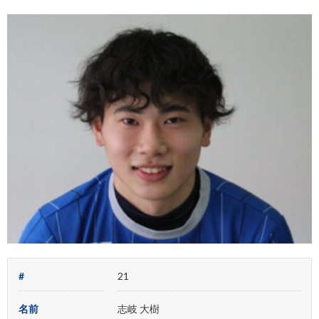
#
21
名前
志岐 大樹