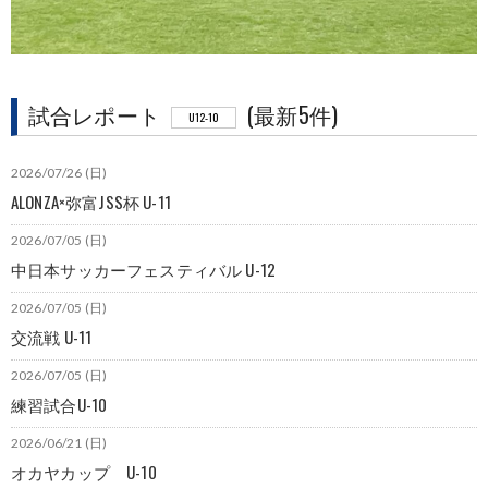
試合レポート
(最新5件)
U12-10
2026/07/26 (日)
ALONZA×弥富JSS杯 U-11
2026/07/05 (日)
中日本サッカーフェスティバル U-12
2026/07/05 (日)
交流戦 U-11
2026/07/05 (日)
練習試合U-10
2026/06/21 (日)
オカヤカップ U-10