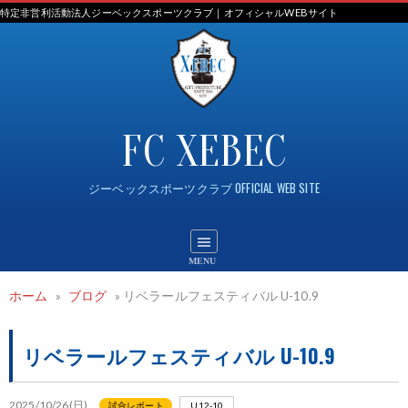
Skip
特定非営利活動法人ジーベックスポーツクラブ｜オフィシャルWEBサイト
to
content
FC XEBEC
ジーベックスポーツクラブ OFFICIAL WEB SITE
ホーム
»
ブログ
»
リベラールフェスティバル U-10.9
リベラールフェスティバル U-10.9
2025/10/26(日)
試合レポート
U12-10