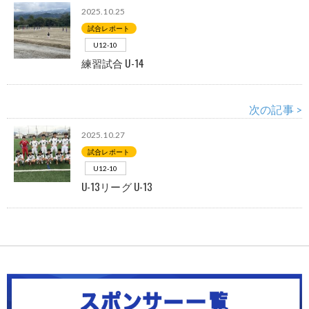
2025.10.25
試合レポート
U12-10
練習試合 U-14
次の記事 >
2025.10.27
試合レポート
U12-10
U-13リーグ U-13