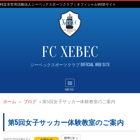
Skip
特定非営利活動法人ジーベックスポーツクラブ｜オフィシャルWEBサイト
to
content
FC XEBEC
ジーベックスポーツクラブ OFFICIAL WEB SITE
ホーム
»
ブログ
»
第5回女子サッカー体験教室のご案内
第5回女子サッカー体験教室のご案内
幼年(キッ
2025/03/08(土)
お知らせ