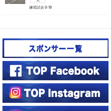
ズ)
練習試合 U-10