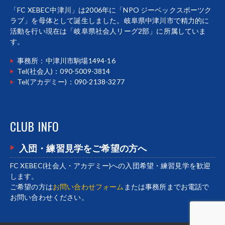
「FC XEBEC中津川」は2006年に「NPO ジーベックスポーツク
ラブ」を母体として誕生しました。岐阜県中津川市で精力的に
活動を行い現在は「岐阜県社会人リーグ2部」に所属していま
す。
事務所：中津川市駒場1494-16
Tel(社会人)：090-5009-3814
Tel(アカデミー)：090-2138-3277
CLUB INFO
入団・練習見学をご希望の方へ
FC XEBEC(社会人・アカデミー)への入団希望・練習見学を歓迎
します。
ご希望の方は
お問い合わせフォーム
または事務所までお電話で
お問い合わせください。