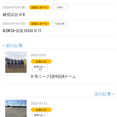
2026/07/29 (水)
試合レポート
U9-7
練習試合 U-8
2026/07/26 (日)
試合レポート
U12-10
ALONZA×弥富JSS杯 U-11
< 前の記事
2025.03.8
お知らせ
幼年(キッ
ズ)
U-15リーグ(第4節)Aチーム
次の記事 >
2025.03.11
お知らせ
幼年(キッ