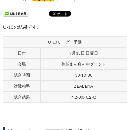
U-13の結果です。
U-13リーグ 予選
日付
9月15日 日曜日
会場
美並まん真ん中グランド
試合時間
30-10-30
対戦相手
ZEAL ENA
試合結果
⚪︎2-0(0-0.2-0)