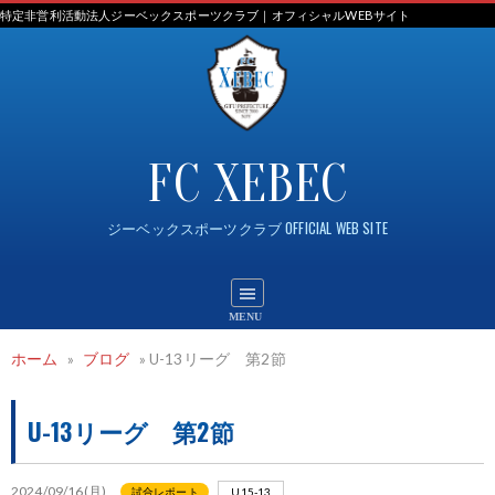
Skip
特定非営利活動法人ジーベックスポーツクラブ｜オフィシャルWEBサイト
to
content
FC XEBEC
ジーベックスポーツクラブ OFFICIAL WEB SITE
ホーム
»
ブログ
»
U-13リーグ 第2節
U-13リーグ 第2節
2024/09/16(月)
試合レポート
U15-13