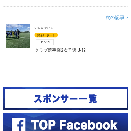
次の記事 >
2024.09.16
試合レポート
U15-13
クラブ選手権2次予選 U-12