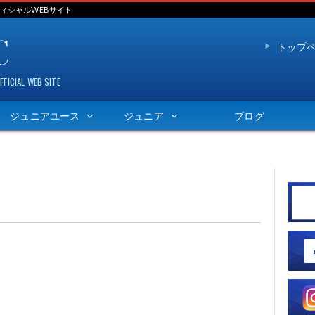
ィシャルWEBサイト
C
トップ
AL WEB SITE
ジュニアユース
ジュニア
ブログ