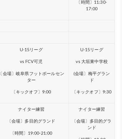
〔時間〕11:30-
17:00
U-15リーグ
U-15リーグ
vs FCV可児
vs 大垣東中学校
〔会場〕岐阜県フットボールセン
(会場〕梅平グラン
ター
ド
〔キックオフ〕9:00
〔キックオフ〕9:30
ナイター練習
ナイター練習
〔会場〕多目的グランド
〔会場〕多目的グラ
ンド
〔時間〕19:00-21:00