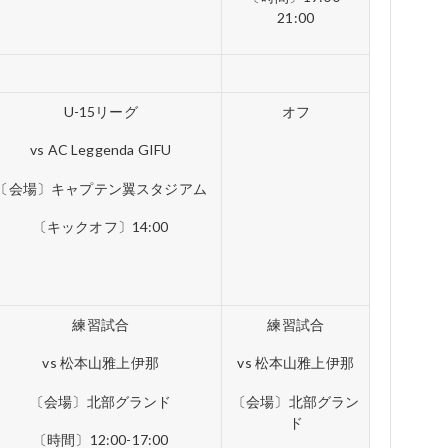
21:00
U-15リーグ
オフ
vs AC Leggenda GIFU
〔会場〕キャプテン翼スタジアム
〔キックオフ〕14:00
練習試合
練習試合
vs 松本山雅上伊那
vs 松本山雅上伊那
〔会場〕北部グランド
〔会場〕北部グラン
ド
〔時間〕12:00-17:00