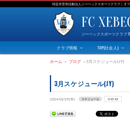
Skip
特定非営利活動法人ジーベックスポーツクラブ｜オフ
to
FC XEBE
content
ジーベックスポーツクラブ OFFICI
クラブ情報
TOP(社会人)
ホーム
»
ブログ
»
3月スケジュール(JY)
3月スケジュール(JY)
2024/02/29(木)
スケジュール
U15-13