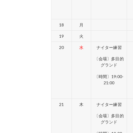
18
月
19
火
20
水
ナイター練習
〔会場〕多目的
グランド
〔時間〕19:00-
21:00
21
木
ナイター練習
〔会場〕多目的
グランド