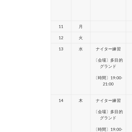
11
月
12
火
13
水
ナイター練習
〔会場〕多目的
グランド
〔時間〕19:00-
21:00
14
木
ナイター練習
〔会場〕多目的
グランド
〔時間〕19:00-