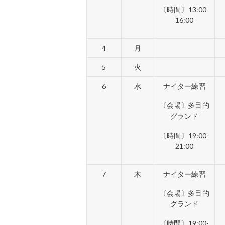
〔時間〕13:00-
16:00
4
月
5
火
6
水
ナイター練習
〔会場〕多目的
グランド
〔時間〕19:00-
21:00
7
木
ナイター練習
〔会場〕多目的
グランド
〔時間〕19:00-