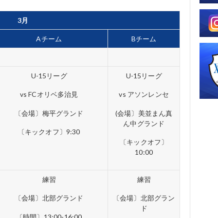
3月
Aチーム
Bチーム
U-15リーグ
U-15リーグ
vs FCオリベ多治見
vs アソンレンセ
〔会場〕梅平グランド
(会場〕美並まん真
ん中グランド
〔キックオフ〕9:30
〔キックオフ〕
10:00
練習
練習
〔会場〕北部グランド
〔会場〕北部グラン
ド
〔時間〕13:00-16:00